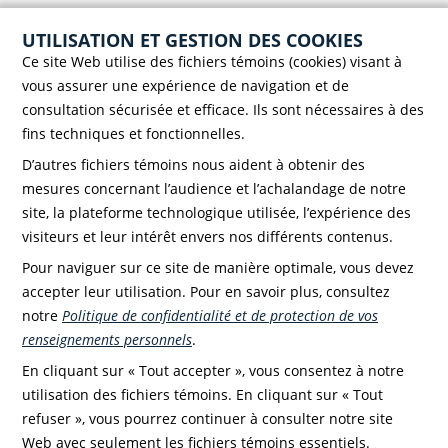
UTILISATION ET GESTION DES COOKIES
Ce site Web utilise des fichiers témoins (cookies) visant à
Faire un don!
vous assurer une expérience de navigation et de
consultation sécurisée et efficace. Ils sont nécessaires à des
fins techniques et fonctionnelles.
D’autres fichiers témoins nous aident à obtenir des
mesures concernant l’audience et l’achalandage de notre
site, la plateforme technologique utilisée, l’expérience des
visiteurs et leur intérêt envers nos différents contenus.
© Tchintactic 2026
Suivez-nous
Pour naviguer sur ce site de manière optimale, vous devez
accepter leur utilisation. Pour en savoir plus, consultez
notre
Politique de confidentialité et de protection de vos
renseignements personnels
.
En cliquant sur « Tout accepter », vous consentez à notre
utilisation des fichiers témoins. En cliquant sur « Tout
refuser », vous pourrez continuer à consulter notre site
Web avec seulement les fichiers témoins essentiels.