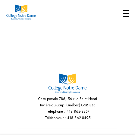
Case postale 786, 56 rue Saint-Henri
Rivière-du-Loup (Québec) G5R 3Z5
Téléphone :
418 862-8257
Télécopieur :
418 862-8495