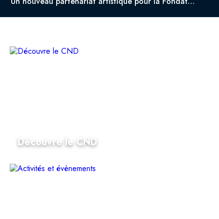
Un nouveau partenariat artistique pour la Fondation du CND!
Découvre le CND