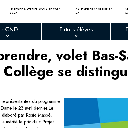
LISTES DE MATÉRIEL SCOLAIRE 2026-
CALENDRIER SCOLAIRE 26-
M
2027
27
C
Le CND
Futurs élèves
rendre, volet Bas-Sa
 Collège se disting
4 représentantes du programme
-Dame le 23 avril dernier.Le
, élaboré par Rosie Massé,
a mérité le prix du « Projet