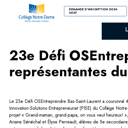
DEMANDE D'INSCRIPTION 2026-
2027
23e Défi OSEntrep
représentantes du
Le 23e Défi OSEntreprendre Bas-Saint-Laurent a couronné 
Innovation-Solutions-Entrepreneuriat (PISE) du Collège Notre
projet « Grand-maman, grand-papa, on vous veut heureux! »
Ariane Sénéchal et Élyse Perreault, élèves de 5e secondaire, 