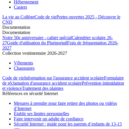
Hébergement
Casiers
La vie au Collège
Code de vie
Portes ouvertes 2025 - Découvre le
CND
Documentation
Documentation
Notre 50e anniversaire - cahier spécial
Calendrier scolaire 26-
27
Guide d'utilisation du Pluriportail
Frais de fréquentation 2026-
2027
Collection vestimentaire 2026-2027
Vêtements
Chaussures
Code de vie
Information sur l'assurance accident scolaire
Formulaire
de réclamation d'assurance accident scolaire
Prévention intimidation
et violence
Traitement des plaintes
Références en sécurité Internet
Mesures à prendre pour faire retirer des photos ou vidéos
d’Internet
Établir ses limites personnelles
Faire intervenir un adulte de confiance
Sécurité Internet : guide pour les parents d’enfants de 13-15