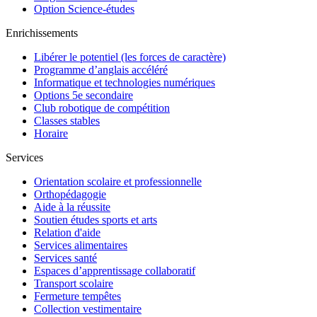
Option Science-études
Enrichissements
Libérer le potentiel (les forces de caractère)
Programme d’anglais accéléré
Informatique et technologies numériques
Options 5e secondaire
Club robotique de compétition
Classes stables
Horaire
Services
Orientation scolaire et professionnelle
Orthopédagogie
Aide à la réussite
Soutien études sports et arts
Relation d'aide
Services alimentaires
Services santé
Espaces d’apprentissage collaboratif
Transport scolaire
Fermeture tempêtes
Collection vestimentaire