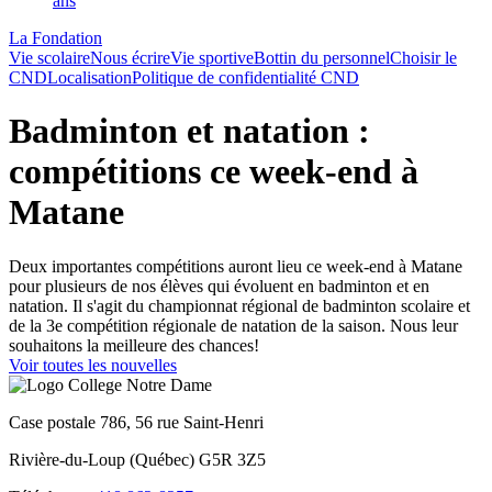
ans
La Fondation
Vie scolaire
Nous écrire
Vie sportive
Bottin du personnel
Choisir le
CND
Localisation
Politique de confidentialité CND
Badminton et natation :
compétitions ce week-end à
Matane
Deux importantes compétitions auront lieu ce week-end à Matane
pour plusieurs de nos élèves qui évoluent en badminton et en
natation. Il s'agit du championnat régional de badminton scolaire et
de la 3e compétition régionale de natation de la saison. Nous leur
souhaitons la meilleure des chances!
Voir toutes les nouvelles
Case postale 786, 56 rue Saint-Henri
Rivière-du-Loup (Québec) G5R 3Z5