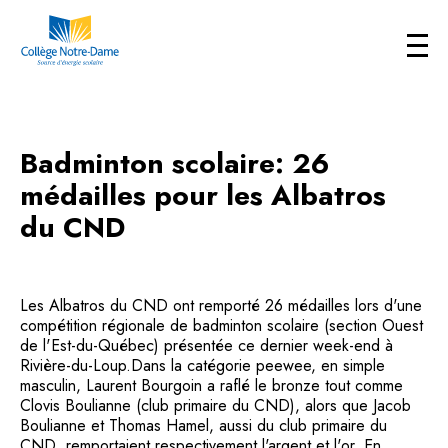
Badminton scolaire: 26
médailles pour les Albatros
du CND
Les Albatros du CND ont remporté 26 médailles lors d'une
compétition régionale de badminton scolaire (section Ouest
de l'Est-du-Québec) présentée ce dernier week-end à
Rivière-du-Loup.Dans la catégorie peewee, en simple
masculin, Laurent Bourgoin a raflé le bronze tout comme
Clovis Boulianne (club primaire du CND), alors que Jacob
Boulianne et Thomas Hamel, aussi du club primaire du
CND, remportaient respectivement l'argent et l'or. En