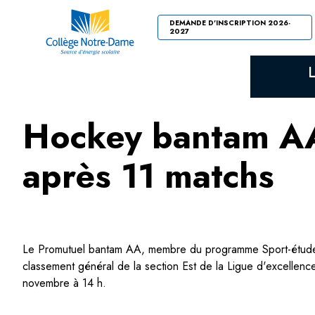
DEMANDE D'INSCRIPTION 2026-
2027
Hockey bantam AA 
après 11 matchs
Le Promutuel bantam AA, membre du programme Sport-études ho
classement général de la section Est de la Ligue d'excellen
novembre à 14 h.