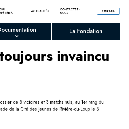
ENU
CONTACTEZ-
ACTUALITÉS
PORTAIL
AFÉTÉRIA
NOUS
Documentation
La Fondation
toujours invaincu
sier de 8 victoires et 3 matchs nuls, au 1er rang du
tade de la Cité des Jeunes de Rivière-du-Loup le 3