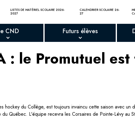
LISTES DE MATÉRIEL SCOLAIRE 2026-
CALENDRIER SCOLAIRE 26-
M
2027
27
C
Le CND
Futurs élèves
: le Promutuel est 
ckey du Collège, est toujours invaincu cette saison avec un dos
ce du Québec. L'équipe recevra les Corsaires de Pointe-Lévy au S