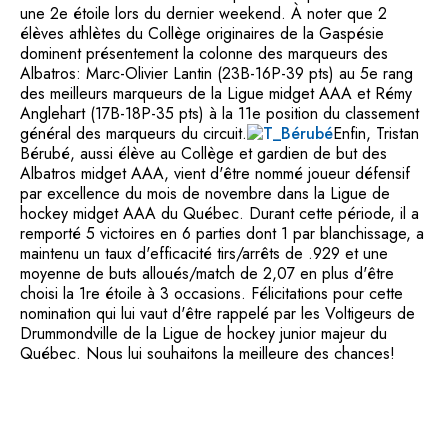
une 2e étoile lors du dernier weekend. À noter que 2
élèves athlètes du Collège originaires de la Gaspésie
dominent présentement la colonne des marqueurs des
Albatros: Marc-Olivier Lantin (23B-16P-39 pts) au 5e rang
des meilleurs marqueurs de la Ligue midget AAA et Rémy
Anglehart (17B-18P-35 pts) à la 11e position du classement
général des marqueurs du circuit.
Enfin, Tristan
Bérubé, aussi élève au Collège et gardien de but des
Albatros midget AAA, vient d'être nommé joueur défensif
par excellence du mois de novembre dans la Ligue de
hockey midget AAA du Québec. Durant cette période, il a
remporté 5 victoires en 6 parties dont 1 par blanchissage, a
maintenu un taux d'efficacité tirs/arrêts de .929 et une
moyenne de buts alloués/match de 2,07 en plus d'être
choisi la 1re étoile à 3 occasions. Félicitations pour cette
nomination qui lui vaut d'être rappelé par les Voltigeurs de
Drummondville de la Ligue de hockey junior majeur du
Québec. Nous lui souhaitons la meilleure des chances!