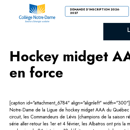
DEMANDE D'INSCRIPTION 2026-
2027
Hockey midget AAA
en force
[caption id="attachment_6784" align="alignleft" width="300
Notre-Dame de la Ligue de hockey midget AAA du Québec ont t
circuit, les Commandeurs de Lévis (champions de la saison r
série aller-retour les 1er et 4 février, les Albatros ont pris