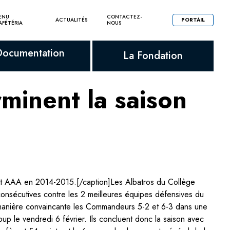
ENU
CONTACTEZ-
ACTUALITÉS
PORTAIL
AFÉTÉRIA
NOUS
Documentation
La Fondation
minent la saison
get AAA en 2014-2015.[/caption]Les Albatros du Collège
onsécutives contre les 2 meilleures équipes défensives du
e manière convaincante les Commandeurs 5-2 et 6-3 dans une
oup le vendredi 6 février. Ils concluent donc la saison avec