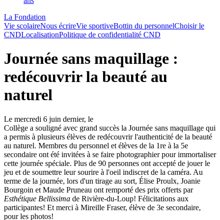
ans
La Fondation
Vie scolaire
Nous écrire
Vie sportive
Bottin du personnel
Choisir le
CND
Localisation
Politique de confidentialité CND
Journée sans maquillage :
redécouvrir la beauté au
naturel
Le mercredi 6 juin dernier, le
Collège a souligné avec grand succès la Journée sans maquillage qui
a permis à plusieurs élèves de redécouvrir l'authenticité de la beauté
au naturel. Membres du personnel et élèves de la 1re à la 5e
secondaire ont été invitées à se faire photographier pour immortaliser
cette journée spéciale. Plus de 90 personnes ont accepté de jouer le
jeu et de soumettre leur sourire à l'oeil indiscret de la caméra. Au
terme de la journée, lors d'un tirage au sort, Élise Proulx, Joanie
Bourgoin et Maude Pruneau ont remporté des prix offerts par
Esthétique Bellissima
de Rivière-du-Loup! Félicitations aux
participantes! Et merci à Mireille Fraser, élève de 3e secondaire,
pour les photos!