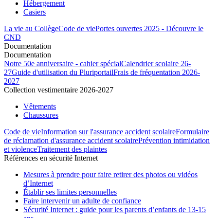
Hébergement
Casiers
La vie au Collège
Code de vie
Portes ouvertes 2025 - Découvre le
CND
Documentation
Documentation
Notre 50e anniversaire - cahier spécial
Calendrier scolaire 26-
27
Guide d'utilisation du Pluriportail
Frais de fréquentation 2026-
2027
Collection vestimentaire 2026-2027
Vêtements
Chaussures
Code de vie
Information sur l'assurance accident scolaire
Formulaire
de réclamation d'assurance accident scolaire
Prévention intimidation
et violence
Traitement des plaintes
Références en sécurité Internet
Mesures à prendre pour faire retirer des photos ou vidéos
d’Internet
Établir ses limites personnelles
Faire intervenir un adulte de confiance
Sécurité Internet : guide pour les parents d’enfants de 13-15