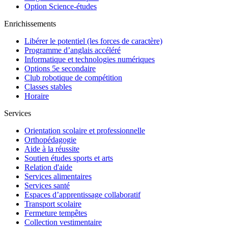
Option Science-études
Enrichissements
Libérer le potentiel (les forces de caractère)
Programme d’anglais accéléré
Informatique et technologies numériques
Options 5e secondaire
Club robotique de compétition
Classes stables
Horaire
Services
Orientation scolaire et professionnelle
Orthopédagogie
Aide à la réussite
Soutien études sports et arts
Relation d'aide
Services alimentaires
Services santé
Espaces d’apprentissage collaboratif
Transport scolaire
Fermeture tempêtes
Collection vestimentaire