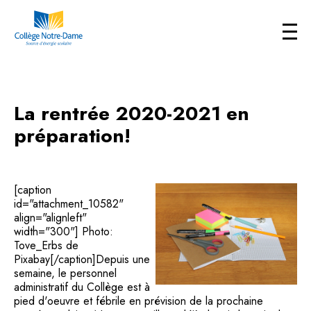
La rentrée 2020-2021 en
préparation!
[caption
id="attachment_10582"
align="alignleft"
width="300"] Photo:
Tove_Erbs de
Pixabay[/caption]Depuis une
semaine, le personnel
administratif du Collège est à
pied d'oeuvre et fébrile en prévision de la prochaine