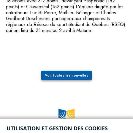
18 écoles avec 317 points, devançant Paspébiac (162
points) et Causapscal (152 points).L'équipe dirigée par les
entraîneurs Luc St-Pierre, Mathieu Bélanger et Charles
Godbout-Deschesnes participera aux championnats
régionaux du Réseau du sport étudiant du Québec (RSEQ)
qui ont lieu du 31 mars au 2 avril à Matane.
Voir toutes les nouvelles
UTILISATION ET GESTION DES COOKIES