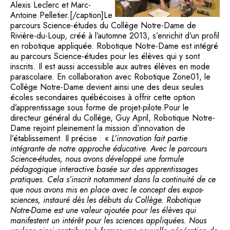
Alexis Leclerc et Marc-
Antoine Pelletier.[/caption]Le
parcours Science-études du Collège Notre-Dame de
Rivière-du-Loup, créé à l’automne 2013, s’enrichit d’un profil
en robotique appliquée. Robotique Notre-Dame est intégré
au parcours Science-études pour les élèves qui y sont
inscrits. Il est aussi accessible aux autres élèves en mode
parascolaire. En collaboration avec Robotique Zone01, le
Collège Notre-Dame devient ainsi une des deux seules
écoles secondaires québécoises à offrir cette option
d’apprentissage sous forme de projet-pilote.Pour le
directeur général du Collège, Guy April, Robotique Notre-
Dame rejoint pleinement la mission d’innovation de
l’établissement. Il précise : «
L’innovation fait partie
intégrante de notre approche éducative. Avec le parcours
Science-études, nous avons développé une formule
pédagogique interactive basée sur des apprentissages
pratiques. Cela s’inscrit notamment dans la continuité de ce
que nous avons mis en place avec le concept des expos-
sciences, instauré dès les débuts du Collège. Robotique
Notre-Dame est une valeur ajoutée pour les élèves qui
manifestent un intérêt pour les sciences appliquées. Nous