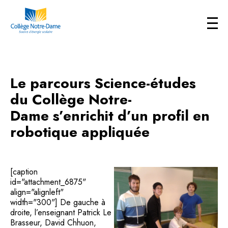
Le parcours Science-études
du Collège Notre-
Dame s’enrichit d’un profil en
robotique appliquée
[caption
id="attachment_6875"
align="alignleft"
width="300"] De gauche à
droite, l’enseignant Patrick Le
Brasseur, David Chhuon,