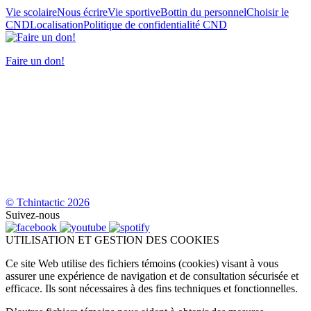
Vie scolaire
Nous écrire
Vie sportive
Bottin du personnel
Choisir le
CND
Localisation
Politique de confidentialité CND
Faire un don!
© Tchintactic 2026
Suivez-nous
UTILISATION ET GESTION DES COOKIES
Ce site Web utilise des fichiers témoins (cookies) visant à vous
assurer une expérience de navigation et de consultation sécurisée et
efficace. Ils sont nécessaires à des fins techniques et fonctionnelles.