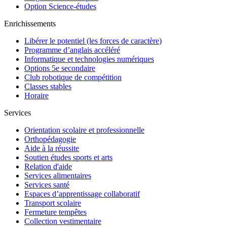
Option Science-études
Enrichissements
Libérer le potentiel (les forces de caractère)
Programme d’anglais accéléré
Informatique et technologies numériques
Options 5e secondaire
Club robotique de compétition
Classes stables
Horaire
Services
Orientation scolaire et professionnelle
Orthopédagogie
Aide à la réussite
Soutien études sports et arts
Relation d'aide
Services alimentaires
Services santé
Espaces d’apprentissage collaboratif
Transport scolaire
Fermeture tempêtes
Collection vestimentaire