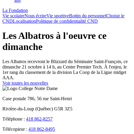
ans
La Fondation
Vie scolaire
Nous écrire
Vie sportive
Bottin du personnel
Choisir le
CND
Localisation
Politique de confidentialité CND
Les Albatros à l'oeuvre ce
dimanche
Les Albatros recevront le Blizzard du Séminaire Saint-François, ce
dimanche 21 octobre à 14 h, au Centre Premier Tech. À l'enjeu, le
1er rang du classement de la division La Coop de la Ligue midget
AAA.
Voir toutes les nouvelles
Case postale 786, 56 rue Saint-Henri
Rivière-du-Loup (Québec) G5R 3Z5
Téléphone :
418 862-8257
Télécopieur :
418 862-8495