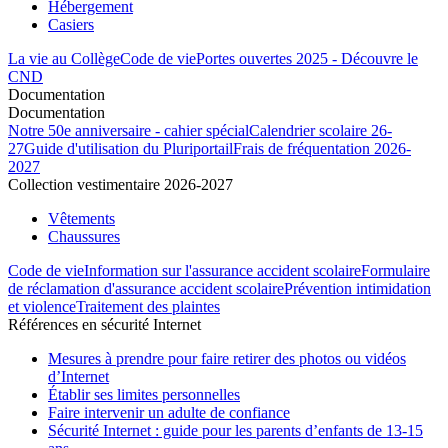
Hébergement
Casiers
La vie au Collège
Code de vie
Portes ouvertes 2025 - Découvre le
CND
Documentation
Documentation
Notre 50e anniversaire - cahier spécial
Calendrier scolaire 26-
27
Guide d'utilisation du Pluriportail
Frais de fréquentation 2026-
2027
Collection vestimentaire 2026-2027
Vêtements
Chaussures
Code de vie
Information sur l'assurance accident scolaire
Formulaire
de réclamation d'assurance accident scolaire
Prévention intimidation
et violence
Traitement des plaintes
Références en sécurité Internet
Mesures à prendre pour faire retirer des photos ou vidéos
d’Internet
Établir ses limites personnelles
Faire intervenir un adulte de confiance
Sécurité Internet : guide pour les parents d’enfants de 13-15