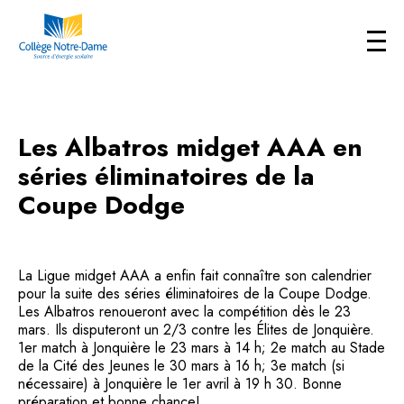
Les Albatros midget AAA en
séries éliminatoires de la
Coupe Dodge
La Ligue midget AAA a enfin fait connaître son calendrier
pour la suite des séries éliminatoires de la Coupe Dodge.
Les Albatros renoueront avec la compétition dès le 23
mars. Ils disputeront un 2/3 contre les Élites de Jonquière.
1er match à Jonquière le 23 mars à 14 h; 2e match au Stade
de la Cité des Jeunes le 30 mars à 16 h; 3e match (si
nécessaire) à Jonquière le 1er avril à 19 h 30. Bonne
préparation et bonne chance!