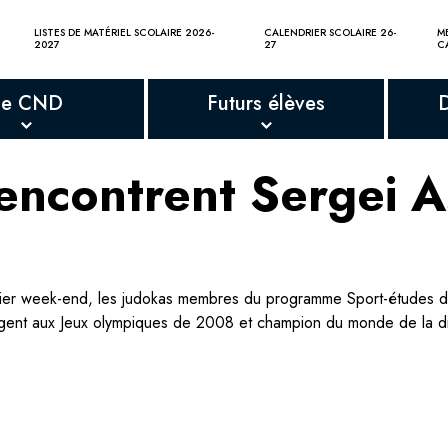
LISTES DE MATÉRIEL SCOLAIRE 2026-
CALENDRIER SCOLAIRE 26-
M
2027
27
C
Le CND
Futurs élèves
 rencontrent Sergei
ier week-end, les judokas membres du programme Sport-études du 
ent aux Jeux olympiques de 2008 et champion du monde de la discip