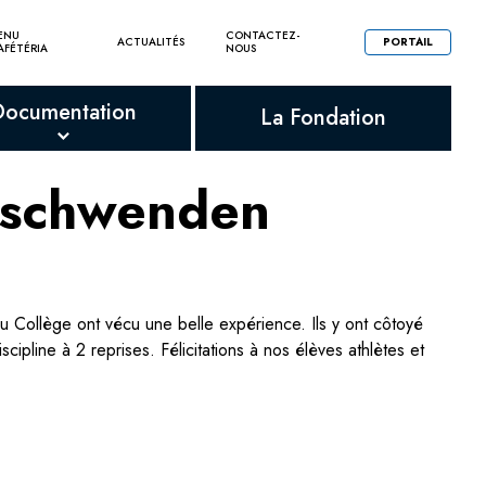
ENU
CONTACTEZ-
ACTUALITÉS
PORTAIL
AFÉTÉRIA
NOUS
Documentation
La Fondation
 Aschwenden
Collège ont vécu une belle expérience. Ils y ont côtoyé
line à 2 reprises. Félicitations à nos élèves athlètes et