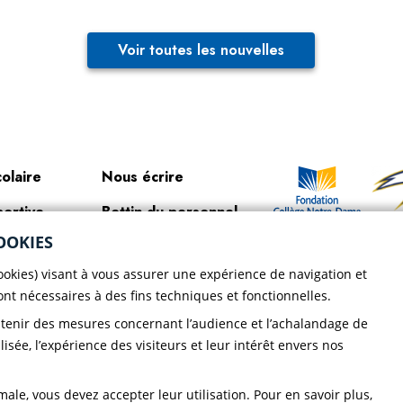
Voir toutes les nouvelles
colaire
Nous écrire
portive
Bottin du personnel
Faire un
OOKIES
ir le CND
Localisation
don!
cookies) visant à vous assurer une expérience de navigation et
ique de
sont nécessaires à des fins techniques et fonctionnelles.
dentialité CND
btenir des mesures concernant l’audience et l’achalandage de
lisée, l’expérience des visiteurs et leur intérêt envers nos
ale, vous devez accepter leur utilisation. Pour en savoir plus,