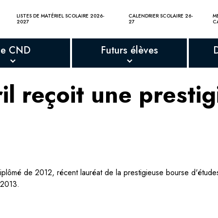
LISTES DE MATÉRIEL SCOLAIRE 2026-
CALENDRIER SCOLAIRE 26-
M
2027
27
C
Le CND
Futurs élèves
l reçoit une presti
diplômé de 2012, récent lauréat de la prestigieuse bourse d'étude
 2013.