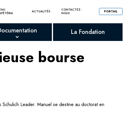
ENU
CONTACTEZ-
ACTUALITÉS
PORTAIL
AFÉTÉRIA
NOUS
Documentation
La Fondation
gieuse bourse
s Schulich Leader. Manuel se destine au doctorat en