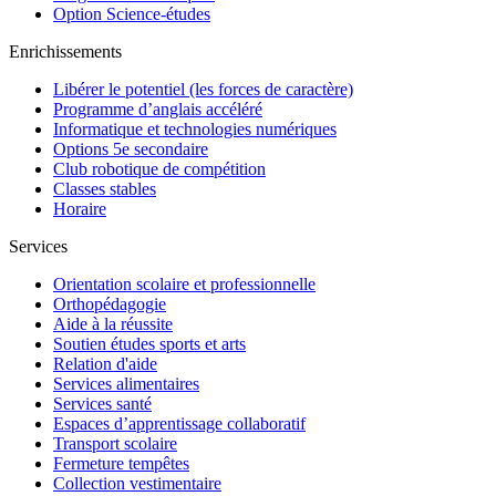
Option Science-études
Enrichissements
Libérer le potentiel (les forces de caractère)
Programme d’anglais accéléré
Informatique et technologies numériques
Options 5e secondaire
Club robotique de compétition
Classes stables
Horaire
Services
Orientation scolaire et professionnelle
Orthopédagogie
Aide à la réussite
Soutien études sports et arts
Relation d'aide
Services alimentaires
Services santé
Espaces d’apprentissage collaboratif
Transport scolaire
Fermeture tempêtes
Collection vestimentaire