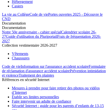
Hébergement
Casiers
La vie au Collège
Code de vie
Portes ouvertes 2025 - Découvre le
CND
Documentation
Documentation
Notre 50e anniversaire - cahier spécial
Calendrier scolaire 26-
27
Guide d'utilisation du Pluriportail
Frais de fréquentation 2026-
2027
Collection vestimentaire 2026-2027
Vêtements
Chaussures
Code de vie
Information sur l'assurance accident scolaire
Formulaire
de réclamation d'assurance accident scolaire
Prévention intimidation
et violence
Traitement des plaintes
Références en sécurité Internet
Mesures à prendre pour faire retirer des photos ou vidéos
d’Internet
Établir ses limites personnelles
Faire intervenir un adulte de confiance
Sécurité Internet : guide pour les parents d’enfants de 13-15