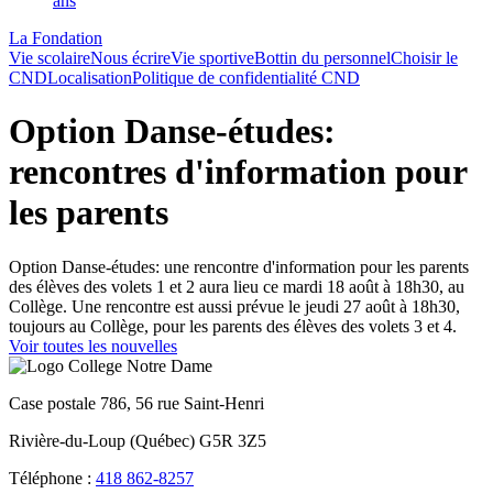
ans
La Fondation
Vie scolaire
Nous écrire
Vie sportive
Bottin du personnel
Choisir le
CND
Localisation
Politique de confidentialité CND
Option Danse-études:
rencontres d'information pour
les parents
Option Danse-études: une rencontre d'information pour les parents
des élèves des volets 1 et 2 aura lieu ce mardi 18 août à 18h30, au
Collège. Une rencontre est aussi prévue le jeudi 27 août à 18h30,
toujours au Collège, pour les parents des élèves des volets 3 et 4.
Voir toutes les nouvelles
Case postale 786, 56 rue Saint-Henri
Rivière-du-Loup (Québec) G5R 3Z5
Téléphone :
418 862-8257