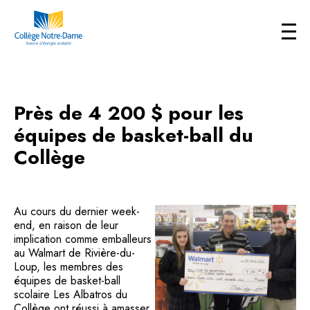
Près de 4 200 $ pour les
équipes de basket-ball du
Collège
Au cours du dernier week-
end, en raison de leur
implication comme emballeurs
au Walmart de Rivière-du-
Loup, les membres des
équipes de basket-ball
scolaire Les Albatros du
Collège ont réussi à amasser