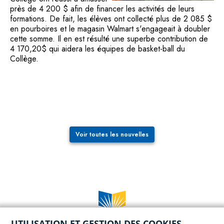
près de 4 200 $ afin de financer les activités de leurs
formations. De fait, les élèves ont collecté plus de 2 085 $
en pourboires et le magasin Walmart s'engageait à doubler
cette somme. Il en est résulté une superbe contribution de
4 170,20$ qui aidera les équipes de basket-ball du
Collège.
Voir toutes les nouvelles
UTILISATION ET GESTION DES COOKIES