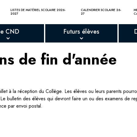
LISTES DE MATÉRIEL SCOLAIRE 2026-
CALENDRIER SCOLAIRE 26-
M
2027
27
C
Le CND
Futurs élèves
ns de fin d'année
juillet à la réception du Collège. Les élèves ou leurs parents pourr
. Le bulletin des élèves qui devront faire un ou des examens de r
nce par envoi postal.