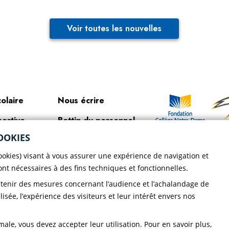
Voir toutes les nouvelles
colaire
Nous écrire
portive
Bottin du personnel
Faire un
OOKIES
ir le CND
Localisation
don!
cookies) visant à vous assurer une expérience de navigation et
ique de
sont nécessaires à des fins techniques et fonctionnelles.
dentialité CND
btenir des mesures concernant l’audience et l’achalandage de
lisée, l’expérience des visiteurs et leur intérêt envers nos
ale, vous devez accepter leur utilisation. Pour en savoir plus,