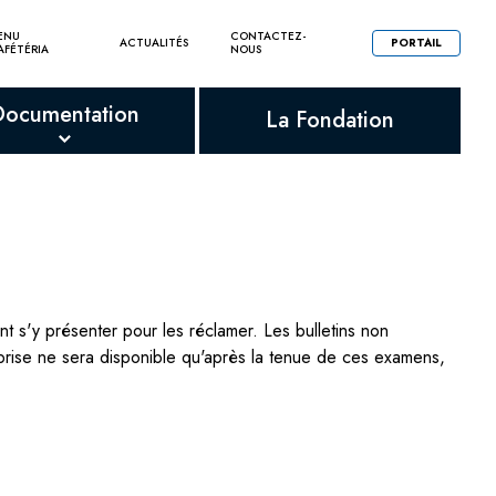
ENU
CONTACTEZ-
ACTUALITÉS
PORTAIL
AFÉTÉRIA
NOUS
Documentation
La Fondation
ont s'y présenter pour les réclamer. Les bulletins non
eprise ne sera disponible qu'après la tenue de ces examens,