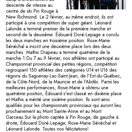
descente de vitesse au
centre de ski Pin Rouge à
New Richmond. Le 2 février, au même endroit, ils ont
participé à une compétition de super géant. Léonard
Lalonde a terminé premier de la première manche et
second de la deuxième. Édouard Doré-Lepage a conclu
les deux manches en troisième position. Rose-Marie
Sénéchal a inscrit une deuxième place lors des deux
manches. Mathis Drapeau a terminé quatrième de la
manche 1.Du 7 au 9 février, nos athlètes ont participé au
Championnat provincial des petites régions, compétition
regroupant 150 athlètes des catégories U14 et U16 des
régions du Saguenay-Lac-Saint-Jean, de l'Est-du-Québec,
de la Côte-Nord, de la Mauricie et de l'Abitibi. Parmi les
meilleures performances, Rose-Marie a obtenu une
quatrième position, Édouard s'est classé en dixième place
et Mathis a mérité une sixième position. Ils sont ainsi
qualifiés pour les championnats provinciaux qui auront lieu
prochainement au Mont Sainte-Anne et au Mont
Garceau.Sur la photo captée à Pin Rouge, de gauche à
droite, Édouard Doré-Lepage, Rose-Marie Sénéchal et
Léonard Lalonde. Toutes nos félicitations!