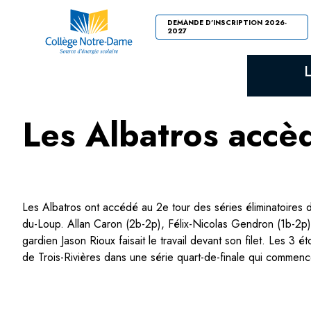
DEMANDE D'INSCRIPTION 2026-
2027
Les Albatros accèd
Les Albatros ont accédé au 2e tour des séries éliminatoires 
du-Loup. Allan Caron (2b-2p), Félix-Nicolas Gendron (1b-2p),
gardien Jason Rioux faisait le travail devant son filet. Les 3
de Trois-Rivières dans une série quart-de-finale qui commence