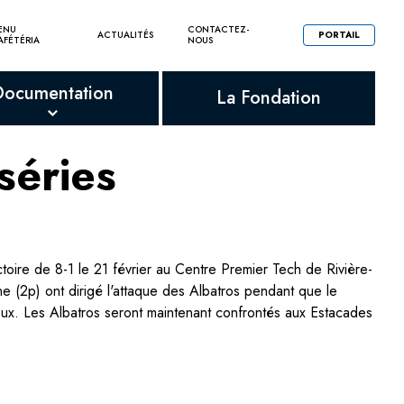
ENU
CONTACTEZ-
ACTUALITÉS
PORTAIL
AFÉTÉRIA
NOUS
Documentation
La Fondation
séries
oire de 8-1 le 21 février au Centre Premier Tech de Rivière-
e (2p) ont dirigé l'attaque des Albatros pendant que le
Rioux. Les Albatros seront maintenant confrontés aux Estacades